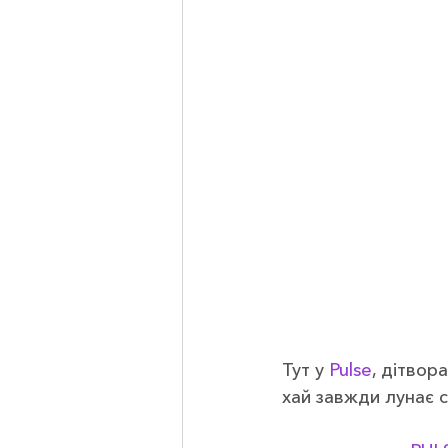
Тут у 
Pulse
, дітвора
хай завжди лунає с