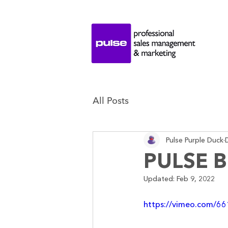
All Posts
Pulse Purple Duck
PULSE В
Updated:
Feb 9, 2022
https://vimeo.com/6