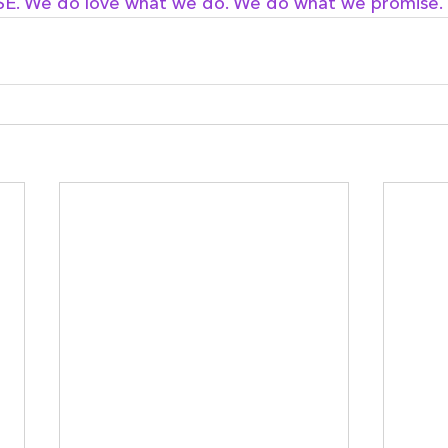
E. We do love what we do. We do what we promise. 