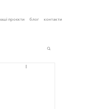
наші проєкти
блог
контакти