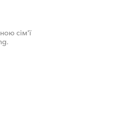
ною сім'ї
ng.