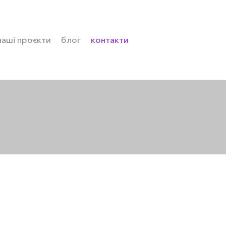
наші проєкти
блог
контакти