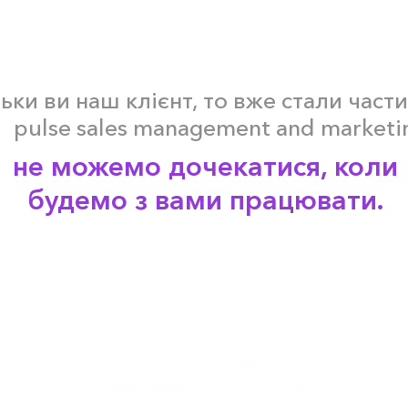
ьки ви наш клієнт, то вже стали части
pulse sales management and marketi
не можемо дочекатися, коли
будемо з вами працювати.
а