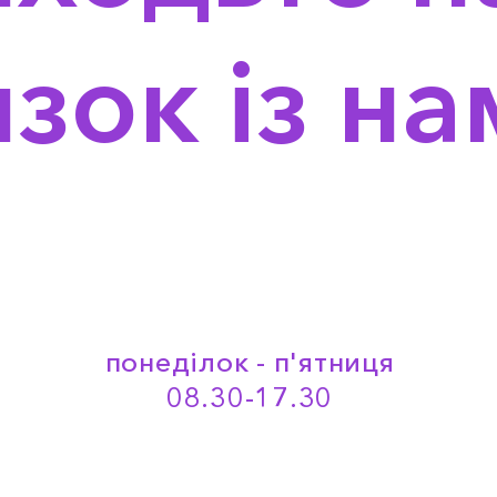
язок із н
понеділок - п'ятниця
08.30-17.30