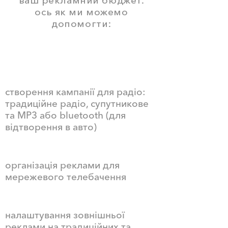
ваш рекламний бюджет.
ось як ми можемо
допомогти:
створення кампанії для радіо:
традиційне радіо, супутникове
та MP3 або bluetooth (для
відтворення в авто)
організація реклами для
мережевого телебачення
налаштування зовнішньої
реклами на традиційних та