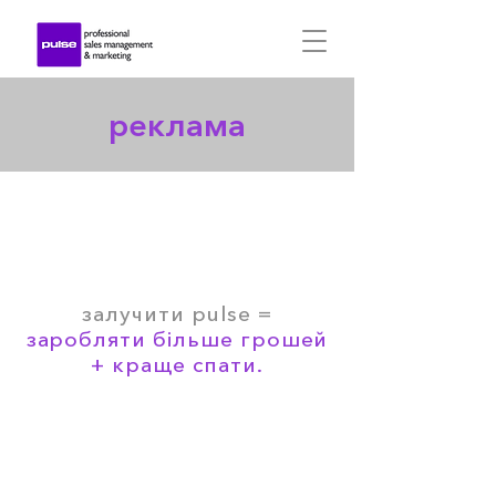
реклама
залучити pulse =
заробляти більше грошей
+ краще спати.