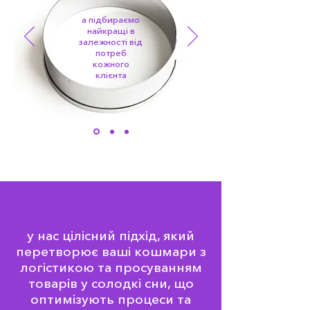
а підбираємо
найкращі в
залежності від
потреб
кожного
клієнта
у нас цілісний підхід, який
перетворює ваші кошмари з
логістикою та просуванням
товарів у солодкі сни, що
оптимізують процеси та