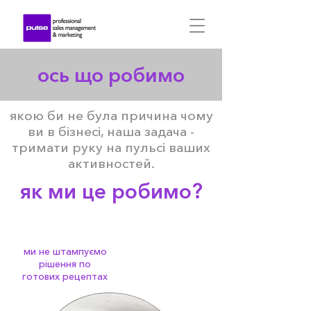
ось що робимо
якою би не була причина чому
ви в бізнесі, наша задача -
тримати руку на пульсі ваших
активностей.
як ми це робимо?
ми не штампуємо
рішення по
готових рецептах