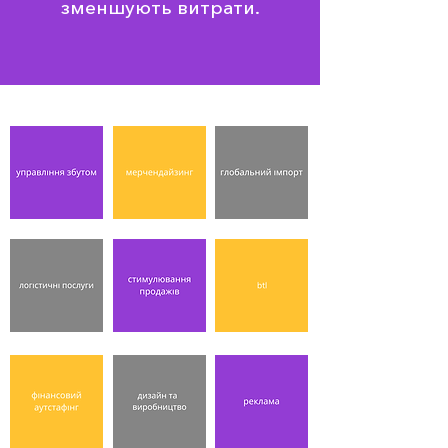
зменшують витрати.