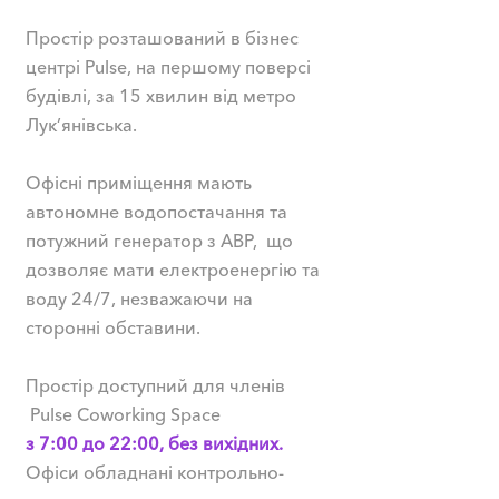
Простір розташований в бізнес
центрі Pulse, на першому поверсі
будівлі, за 15 хвилин
від метро
Лук’янівська.
Офісні приміщення мають
автономне водопостачання та
потужний генератор з АВР, що
дозволяє мати електроенергію та
воду 24/7, незважаючи на
сторонні обставини.
Простір доступний для членів
Pulse Coworking Space
з 7:00 до 22:00, без вихідних.
Офіси обладнані контрольно-