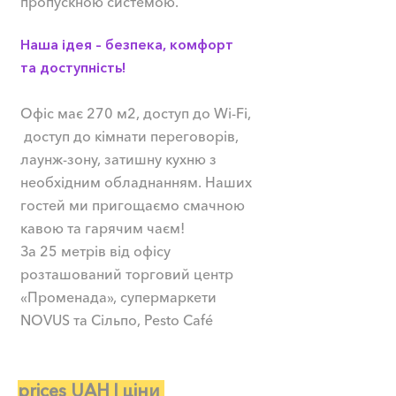
пропускною системою.
Наша ідея – безпека, комфорт
та доступність!
Офіс має 270 м2, доступ до Wi-Fi,
доступ до кімнати переговорів,
лаунж-зону, затишну кухню з
необхідним обладнанням.
Наших
гостей ми пригощаємо смачною
кавою та гарячим чаєм!
За 25 метрів від офісу
розташований торговий центр
«Променада», супермаркети
NOVUS та Сільпо, Pesto Café
prices UAH | ціни