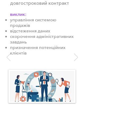
довгостроковий контракт
виклик:
управління системою
продажів
відстеження даних
скорочення адміністративних
завдань
призначення потенційних
клієнтів