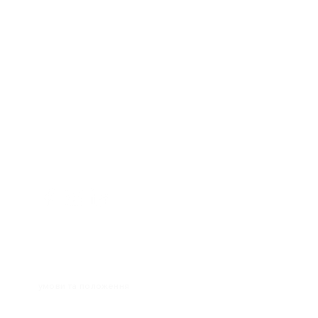
політика конфіденційності
умови та положення