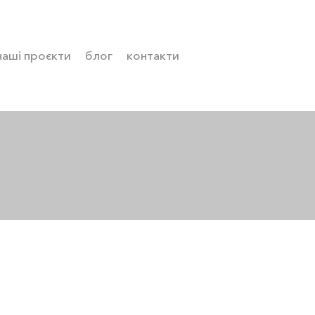
наші проєкти
блог
контакти